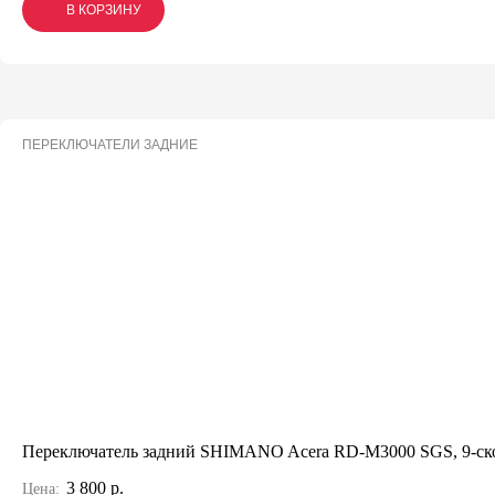
В КОРЗИНУ
В КОРЗИНУ
В КОРЗИНУ
ПЕРЕКЛЮЧАТЕЛИ ЗАДНИЕ
Переключатель задний SHIMANO Acera RD-M3000 SGS, 9-ско
3 800 р.
Цена: