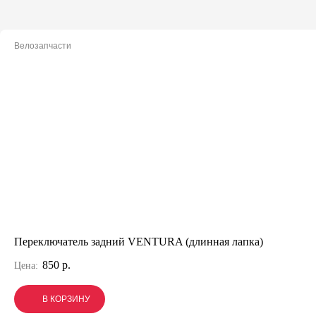
Велозапчасти
Переключатель задний VENTURA (длинная лапка)
850 р.
Цена:
В КОРЗИНУ
В КОРЗИНУ
В КОРЗИНУ