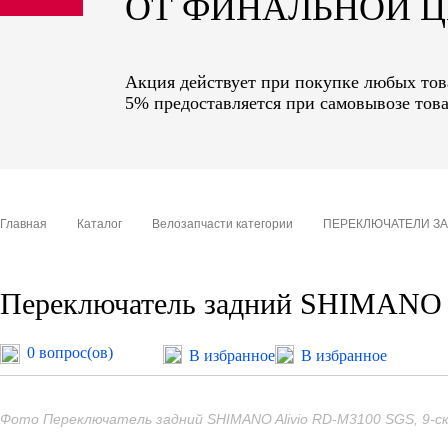
ОТ ФИНАЛЬНОЙ 
sale
special price
Акция действует при покупке любых това
5% предоставляется при самовывозе това
Главная
Каталог
Велозапчасти категории
ПЕРЕКЛЮЧАТЕЛИ З
Переключатель задний SHIMANO Al
0 вопрос(ов)
В избранное
В избранное
Фото Переключатель задний SHIMANO Alivio RD-M3100 SGS, 9-ск