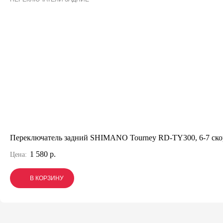
Переключатель задний SHIMANO Tourney RD-TY300, 6-7 скор
1 580 р.
Цена:
В КОРЗИНУ
В КОРЗИНУ
В КОРЗИНУ