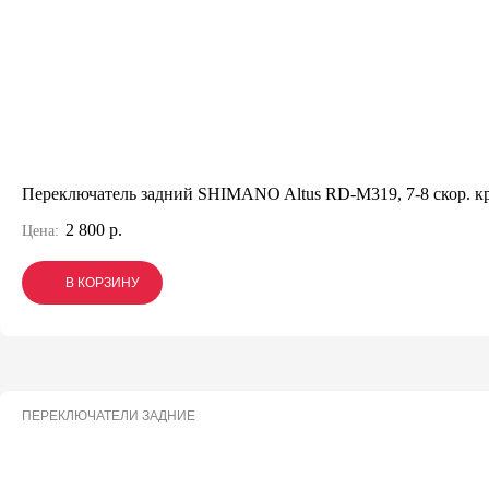
Переключатель задний SHIMANO Altus RD-M319, 7-8 скор. кр
2 800 р.
Цена:
В КОРЗИНУ
В КОРЗИНУ
В КОРЗИНУ
ПЕРЕКЛЮЧАТЕЛИ ЗАДНИЕ