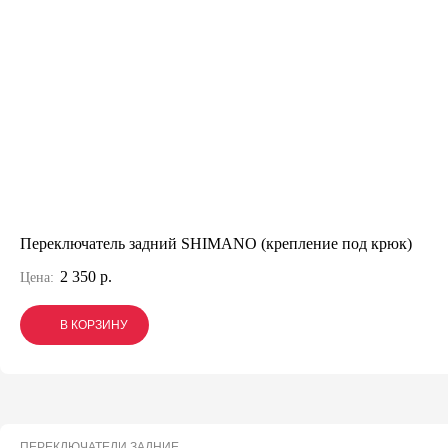
Переключатель задний SHIMANO (крепление под крюк)
2 350 р.
Цена:
В КОРЗИНУ
В КОРЗИНУ
В КОРЗИНУ
ПЕРЕКЛЮЧАТЕЛИ ЗАДНИЕ