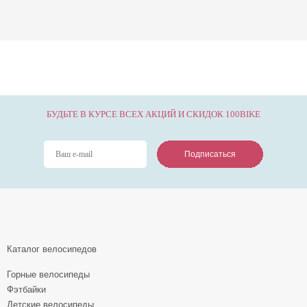
БУДЬТЕ В КУРСЕ ВСЕХ АКЦИЙ И СКИДОК 100BIKE
Подписаться
Подписаться
Подписаться
Каталог велосипедов
Горные велосипеды
Фэтбайки
Детские велосипеды