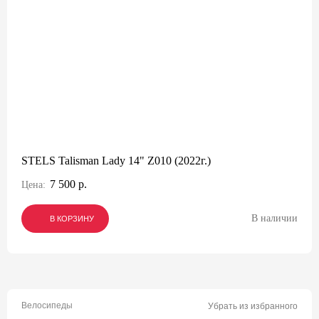
STELS Talisman Lady 14" Z010 (2022г.)
7 500 р.
Цена:
В наличии
В КОРЗИНУ
В КОРЗИНУ
В КОРЗИНУ
Велосипеды
Убрать из избранного