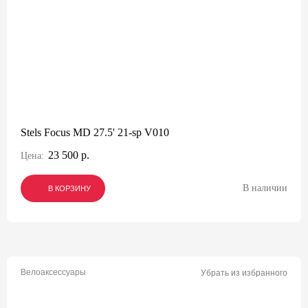
Stels Focus MD 27.5' 21-sp V010
23 500 р.
Цена:
В наличии
В КОРЗИНУ
В КОРЗИНУ
В КОРЗИНУ
Велоаксессуары
Убрать из избранного