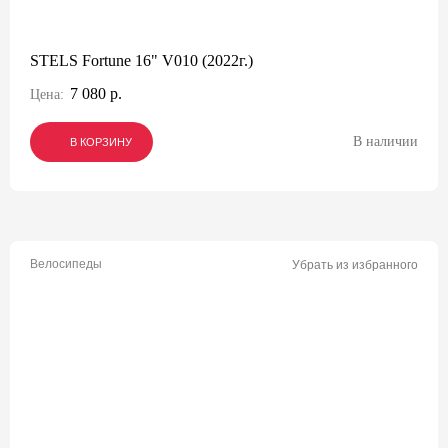
STELS Fortune 16" V010 (2022г.)
7 080 р.
Цена:
В наличии
В КОРЗИНУ
В КОРЗИНУ
В КОРЗИНУ
Велосипеды
Убрать из избранного