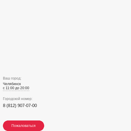
Ваш город:
Челябинск
с 11:00 до 20:00
Городской номер:
8 (812) 907-07-00
Пожаловаться
Пожаловаться
Пожаловаться