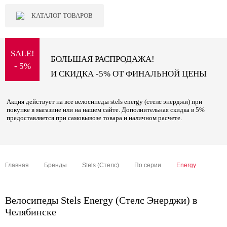
КАТАЛОГ ТОВАРОВ
SALE!
БОЛЬШАЯ РАСПРОДАЖА!
- 5%
И СКИДКА -5% ОТ ФИНАЛЬНОЙ ЦЕНЫ
Акция действует на все велосипеды stels energy (стелс энерджи) при
покупке в магазине или на нашем сайте. Дополнительная скидка в 5%
предоставляется при самовывозе товара и наличном расчете.
Главная
Бренды
Stels (Стелс)
По серии
Energy
Велосипеды Stels Energy (Стелс Энерджи) в
Челябинске