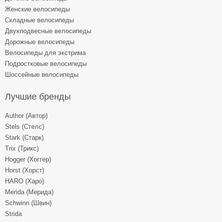
Женские велосипеды
Складные велосипеды
Двухподвесные велосипеды
Дорожные велосипеды
Велосипеды для экстрима
Подростковые велосипеды
Шоссейные велосипеды
Лучшие бренды
Author (Автор)
Stels (Стелс)
Stark (Старк)
Trix (Трикс)
Hogger (Хоггер)
Horst (Хорст)
HARO (Харо)
Merida (Мерида)
Schwinn (Швин)
Strida