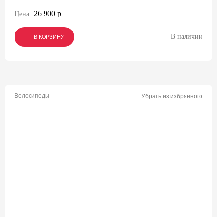
26 900 р.
Цена:
В наличии
В КОРЗИНУ
В КОРЗИНУ
В КОРЗИНУ
Велосипеды
Убрать из избранного