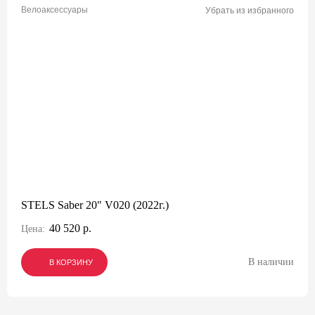
Велоаксессуары
Убрать из избранного
STELS Saber 20" V020 (2022г.)
40 520 р.
Цена:
В наличии
В КОРЗИНУ
В КОРЗИНУ
В КОРЗИНУ