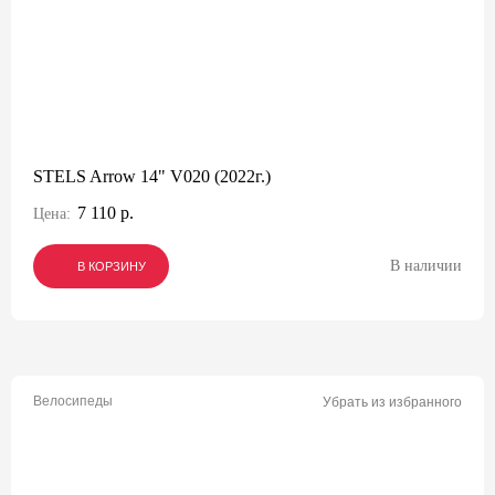
STELS Arrow 14" V020 (2022г.)
7 110 р.
Цена:
В наличии
В КОРЗИНУ
В КОРЗИНУ
В КОРЗИНУ
Велосипеды
Убрать из избранного