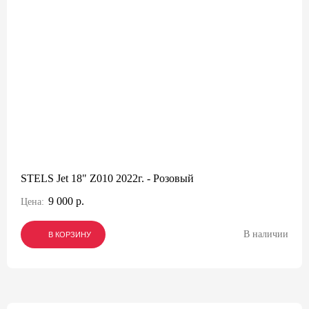
STELS Jet 18" Z010 2022г. - Розовый
9 000 р.
Цена:
В наличии
В КОРЗИНУ
В КОРЗИНУ
В КОРЗИНУ