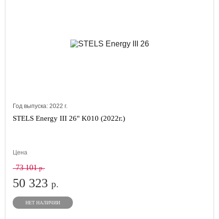
Год выпуска:
2022
г.
STELS Energy III 26" K010 (2022г.)
Цена
73 101
р.
50 323
р.
НЕТ НАЛИЧИИ