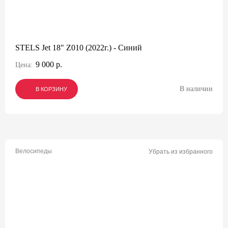
STELS Jet 18" Z010 (2022г.) - Синий
9 000 р.
Цена:
В наличии
В КОРЗИНУ
В КОРЗИНУ
В КОРЗИНУ
Велосипеды
Убрать из избранного