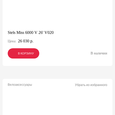
Stels Miss 6000 V 26' V020
26 030 р.
Цена:
В наличии
В КОРЗИНУ
В КОРЗИНУ
В КОРЗИНУ
Велоаксессуары
Убрать из избранного